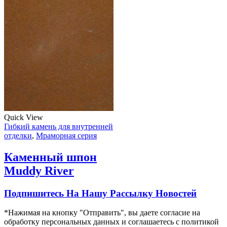
Quick View
Гибкий камень для внутренней
отделки
,
Мраморная серия
Каменный шпон
Muddy River
Подпишитесь На Нашу Рассылку Новостей
*Нажимая на кнопку "Отправить", вы даете согласие на
обработку персональных данных и соглашаетесь c политикой