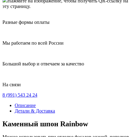
Нажмите на изображение, чтобы получить QR-ссылку на
эту страницу.
Разные формы оплаты
Мы работаем по всей России
Большой выбор и отвечаем за качество
На связи
8 (991) 543 24 24
Описание
Детали & Доставка
Каменный шпон Rainbow
Можно использовать при отделке фасадов зданий, потолков,