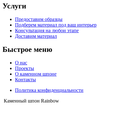
Услуги
Предоставим образцы
Подберем материал под ваш интерьер
Консультация на любои этапе
Доставим материал
Быстрое меню
О нас
Проекты
О каменном шпоне
Контакты
Политика конфиденциальности
Instagram
Whatsapp
Telegram
Каменный шпон Rainbow