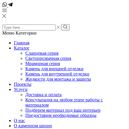
Поиск
входных
Поиск
Меню
Категории
данных
Главная
Каталог
Сланцевая серия
Светопрозрачная серия
Мраморная серия
Камень для внешней отделки
Камень для внутренней отделки
Жидкости для монтажа и защиты
Проекты
Услуги
Доставка и оплата
Консультация на любом этапе работы с
материалом
Подберем материал под ваш интерьер
Предоставим необходимые образцы
О нас
О каменном шпоне