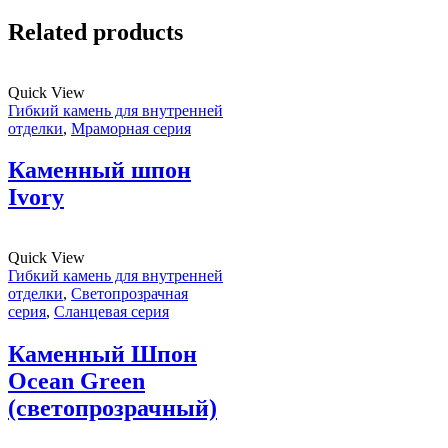
Related products
Quick View
Гибкий камень для внутренней
отделки
,
Мраморная серия
Каменный шпон
Ivory
Quick View
Гибкий камень для внутренней
отделки
,
Светопрозрачная
серия
,
Сланцевая серия
Каменный Шпон
Ocean Green
(светопрозрачный)