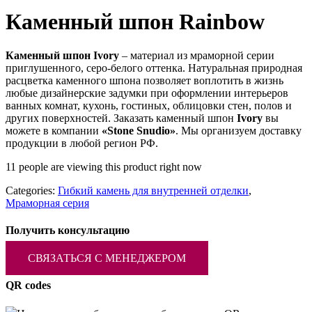
Каменный шпон Rainbow
Каменный шпон Ivory
– материал из мраморной серии
приглушенного, серо-белого оттенка. Натуральная природная
расцветка каменного шпона позволяет воплотить в жизнь
любые дизайнерские задумки при оформлении интерьеров
ванных комнат, кухонь, гостиных, облицовки стен, полов и
других поверхностей. Заказать каменный шпон
Ivory
вы
можете в компании
«Stone Snudio»
. Мы организуем доставку
продукции в любой регион РФ.
11 people are viewing this product right now
Categories:
Гибкий камень для внутренней отделки
,
Мраморная серия
Получить консультацию
СВЯЗАТЬСЯ С МЕНЕДЖЕРОМ
QR codes