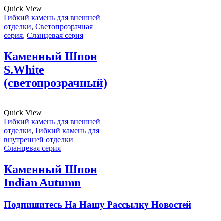
Quick View
Гибкий камень для внешней
отделки
,
Светопрозрачная
серия
,
Сланцевая серия
Каменный Шпон
S.White
(светопрозрачный)
Quick View
Гибкий камень для внешней
отделки
,
Гибкий камень для
внутренней отделки
,
Сланцевая серия
Каменный Шпон
Indian Autumn
Подпишитесь На Нашу Рассылку Новостей