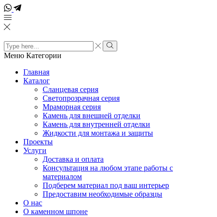
Поиск
входных
Поиск
Меню
Категории
данных
Главная
Каталог
Сланцевая серия
Светопрозрачная серия
Мраморная серия
Камень для внешней отделки
Камень для внутренней отделки
Жидкости для монтажа и защиты
Проекты
Услуги
Доставка и оплата
Консультация на любом этапе работы с
материалом
Подберем материал под ваш интерьер
Предоставим необходимые образцы
О нас
О каменном шпоне