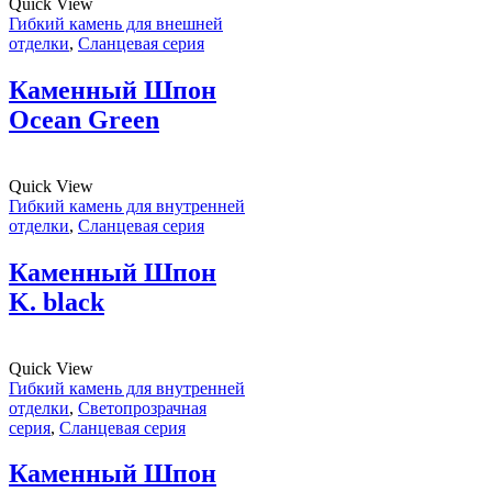
Quick View
Гибкий камень для внешней
отделки
,
Сланцевая серия
Каменный Шпон
Ocean Green
Quick View
Гибкий камень для внутренней
отделки
,
Сланцевая серия
Каменный Шпон
K. black
Quick View
Гибкий камень для внутренней
отделки
,
Светопрозрачная
серия
,
Сланцевая серия
Каменный Шпон