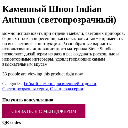
Каменный Шпон Indian
Autumn (светопрозрачный)
можно использовать при отделки мебели, световых приборов,
барных стоек, зон ресепшн, кассовых зон, а также применять
на все световые конструкции. Разнообразные варианты
использования инновационного материала Stone Snudio
позволяют дизайнерам из раза в раз создавать роскошные и
неповторимые интерьеры, удовлетворяющие самым
взыскательным вкусам.
33 people are viewing this product right now
Categories:
Гибкий камень для внешней отделки
,
Светопрозрачная серия
,
Сланцевая серия
Получить консультацию
СВЯЗАТЬСЯ С МЕНЕДЖЕРОМ
QR codes