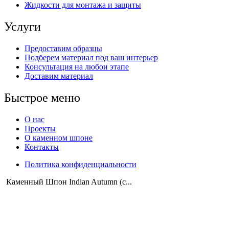
Жидкости для монтажа и защиты
Услуги
Предоставим образцы
Подберем материал под ваш интерьер
Консультация на любои этапе
Доставим материал
Быстрое меню
О нас
Проекты
О каменном шпоне
Контакты
Политика конфиденциальности
Instagram
Whatsapp
Telegram
Каменный Шпон Indian Autumn (с...