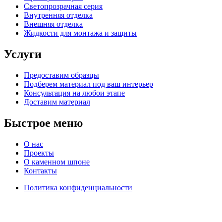
Светопрозрачная серия
Внутренняя отделка
Внешняя отделка
Жидкости для монтажа и защиты
Услуги
Предоставим образцы
Подберем материал под ваш интерьер
Консультация на любои этапе
Доставим материал
Быстрое меню
О нас
Проекты
О каменном шпоне
Контакты
Политика конфиденциальности
Instagram
Whatsapp
Telegram