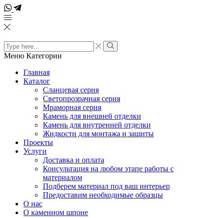
Поиск
входных
Поиск
Меню
Категории
данных
Главная
Каталог
Сланцевая серия
Светопрозрачная серия
Мраморная серия
Камень для внешней отделки
Камень для внутренней отделки
Жидкости для монтажа и защиты
Проекты
Услуги
Доставка и оплата
Консультация на любом этапе работы с
материалом
Подберем материал под ваш интерьер
Предоставим необходимые образцы
О нас
О каменном шпоне