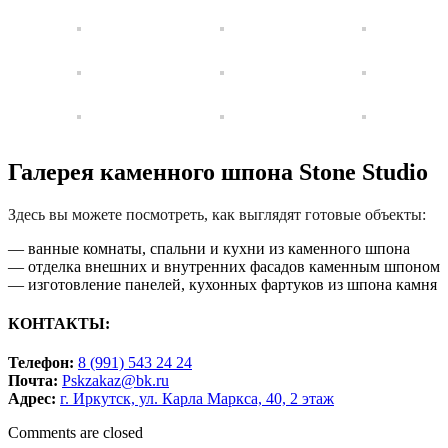
Галерея каменного шпона Stone Studio
Здесь вы можете посмотреть, как выглядят готовые объекты:
— ванные комнаты, спальни и кухни из каменного шпона
— отделка внешних и внутренних фасадов каменным шпоном
— изготовление панелей, кухонных фартуков из шпона камня
КОНТАКТЫ:
Телефон:
8 (991) 543 24 24
Почта:
Pskzakaz@bk.ru
Адрес:
г. Иркутск, ул. Карла Маркса, 40, 2 этаж
Comments are closed